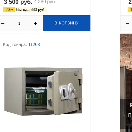
3 500 руб.
2
4 380 руб.
-20%
Выгода 880 руб.
-
В КОРЗИНУ
Код товара:
11263
П