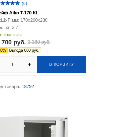
(6)
ейф Aiko T-170 KL
хШхГ, мм: 170х260х230
с, кг: 3.7
ть в наличии
 700 руб.
3 380 руб.
20%
Выгода 680 руб.
В КОРЗИНУ
д товара:
18792