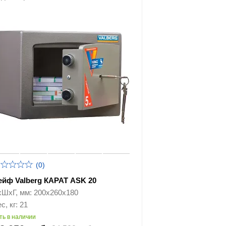
(0)
ейф Valberg КАРАТ ASK 20
хШхГ, мм: 200х260х180
с, кг: 21
ть в наличии