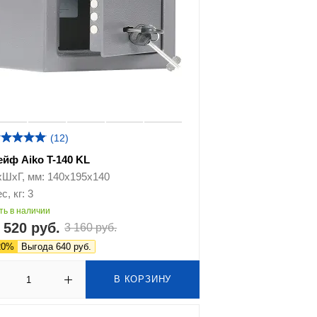
(12)
ейф Aiko T-140 KL
хШхГ, мм: 140х195х140
с, кг: 3
ть в наличии
 520 руб.
3 160 руб.
20%
Выгода 640 руб.
В КОРЗИНУ