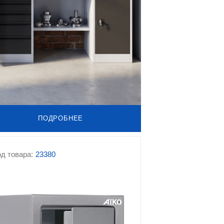
ПОДРОБНЕЕ
д товара:
23380