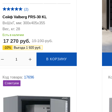
(2)
Сейф Valberg FRS-30 KL
ВхШхГ, мм: 300х405х355
Вес, кг: 28
Есть в наличии
17 270 руб.
19 190 руб.
-10%
Выгода 1 920 руб.
В КОРЗИНУ
Код товара:
17696
Ко
Советуем