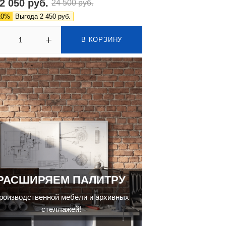
2 050 руб.
24 500 руб.
10%
Выгода 2 450 руб.
В КОРЗИНУ
РАСШИРЯЕМ ПАЛИТРУ
роизводственной мебели и архивных
стеллажей!