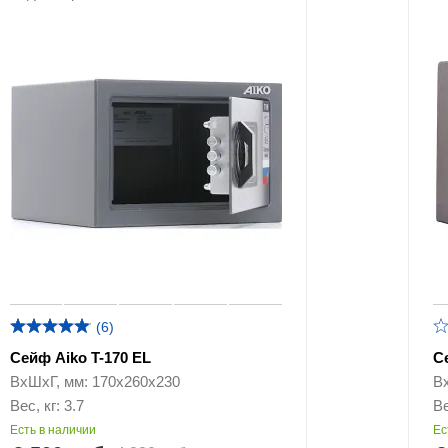
(6)
Сейф Aiko T-170 EL
С
ВхШхГ, мм: 170х260х230
В
Вес, кг: 3.7
Ве
Есть в наличии
Ес